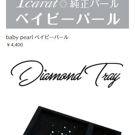
baby pearl ベイビーパール
価格
￥4,400