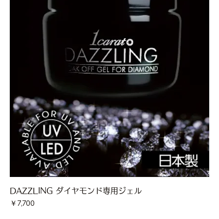
DAZZLING ダイヤモンド専用ジェル
価格
￥7,700