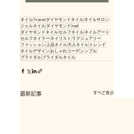
ネイル
1caratダイヤモンドネイル
ネイルサロン
ジェルネイル
ダイヤモンド
nail
ダイヤモンドネイル
セルフネイル
ネイルアート
セルフネイラー
ネイリスト
ラグジュアリー
ファッション
上品ネイル
大人ネイル
トレンド
ネイルデザイン
おしゃれコーデ
シンプル
ブライダル
ブライダルネイル
すべて表示
最新記事