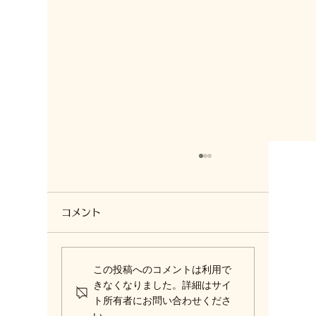
コメント
この投稿へのコメントは利用で
きなくなりました。詳細はサイ
＜大人のHALLOWEEN ネイル＞
ト所有者にお問い合わせくださ