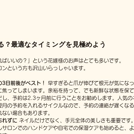
する？最適なタイミングを見極めよう
ればいいの？」という花嫁様のお声はとても多いです。
ロンという方も沢山いらっしゃいます。
の3日前後がベスト！
 早すぎると爪が伸びて根元が気にな
に焦ってしまいます。余裕を持って、でも新鮮な状態を保
だし、予約は2.3ヶ月前に行うことをお勧めします。人気の
翌月の予約を入れるサイクルなので、予約の連絡が遅くな
れない場合もあります。
忘れずに
 ネイルだけでなく、手元全体の美しさも重要です
ルサロンでのハンドケアや自宅での保湿ケアも始めると、