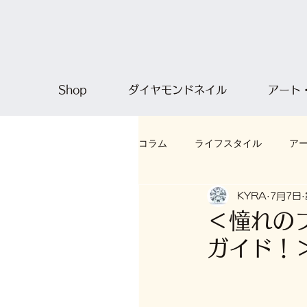
Shop
ダイヤモンドネイル
アート
コラム
ライフスタイル
ア
KYRA
7月7日
＜憧れの
ガイド！