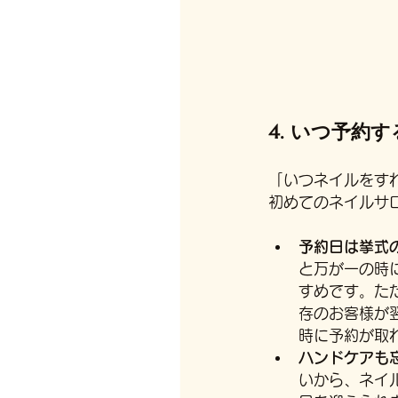
4. いつ予約
「いつネイルをす
初めてのネイルサ
予約日は挙式
と万が一の時
すめです。た
存のお客様が
時に予約が取
ハンドケアも
いから、ネイ