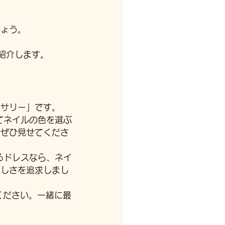
しょう。
紹介します。
セサリー」です。
てネイルの色を選ぶ
をぜひ見せてくださ
るドレスなら、ネイ
美しさを追求しまし
ください。一緒に最