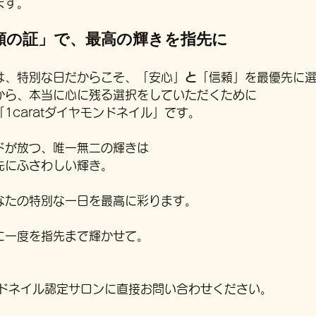
ます。
信頼の証」で、最高の輝きを指先に
は、特別な日だからこそ、「安心」
と
「信頼」を最優先に
から、本当に心に残る選択をしていただくために
1caratダイヤモンドネイル」です。
ドが放つ、唯一無二の輝きは
先にふさわしい輝き。
なたの特別な一日を最高に彩ります。
に一度を指先まで輝かせて。
モンドネイル認定サロンに直接お問い合わせください。