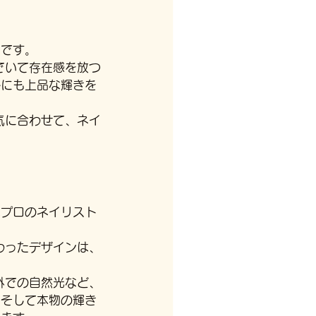
ンです。
でいて存在感を放つ
ルにも上品な輝きを
気に合わせて、ネイ
はプロのネイリスト
わったデザインは、
外での自然光など、
、そして本物の輝き