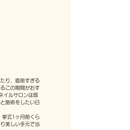
ったり、直前すぎる
てるこの期間がおす
ネイルサロンは既
ると施術をしたい日
。挙式1ヶ月前くら
より美しい手元で当