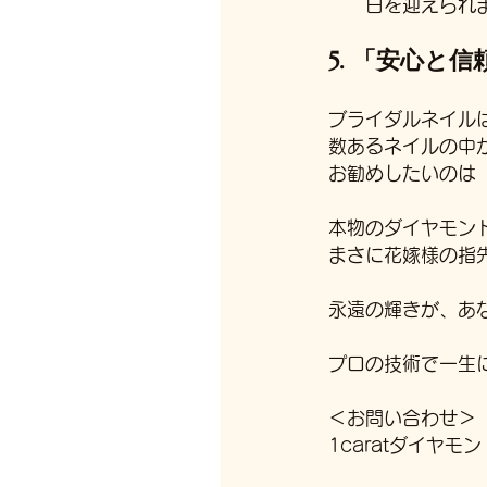
日を迎えられ
5. 「安心と
ブライダルネイル
数あるネイルの中
お勧めしたいのは「
本物のダイヤモン
まさに花嫁様の指
永遠の輝きが、あ
プロの技術で一生
＜お問い合わせ＞
1caratダイヤ