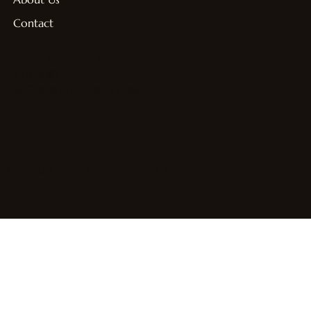
Contact
プライバシーポリシー
利用規約
特定商取引法に基づく表記
Copyright 1carat international co.,ltd. All right reserved.
☆ダイヤモンドネイルKYRA★