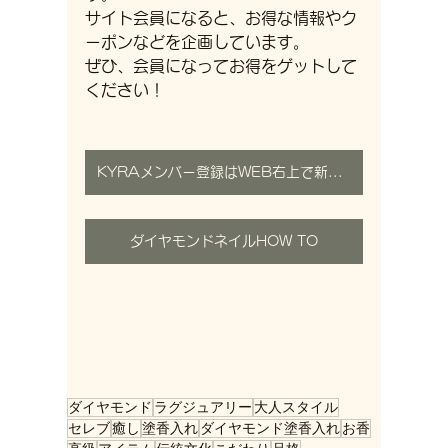
サイト会員になると、お得な情報やク
ーポンなどを企画しています。
ぜひ、会員になってお得をゲットして
ください！
KYRAメンバー登録はWEB右上で新規ログイン
ダイヤモンドネイルHOW TO
ダイヤモンド
ラグジュアリー
大人スタイル
セレブ
癒し
塗香入れ
ダイヤモンド塗香入れ
お香