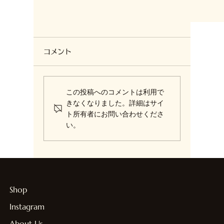
コメント
この投稿へのコメントは利用で
きなくなりました。詳細はサイ
ト所有者にお問い合わせくださ
＜大人の嗜み＞ 香を楽しむ
い。
Shop
Instagram
About Us